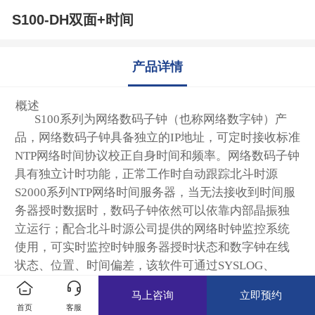
S100-DH双面+时间
产品详情
概述
S100
系列为网络数码子钟（也称网络数字钟）产
品，网络数码子钟具备独立的IP地址，可定时接收标准
NTP网络时间协议校正自身时间和频率。网络数码子钟
具有独立计时功能，正常工作时自动跟踪北斗时源
S2000系列NTP网络时间服务器，当无法接收到时间服
务器授时数据时，数码子钟依然可以依靠内部晶振独
立运行；配合北斗时源公司提供的网络时钟监控系统
使用，可实时监控时钟服务器授时状态和数字钟在线
状态、位置、时间偏差，该软件可通过SYSLOG、
EMAIL、SNMP等方式提供告警功能。
马上咨询
立即预约
网络数码子钟已广泛用于学校、医院、机场、火车
首页
客服