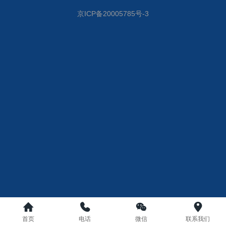
京ICP备20005785号-3
首页
电话
微信
联系我们